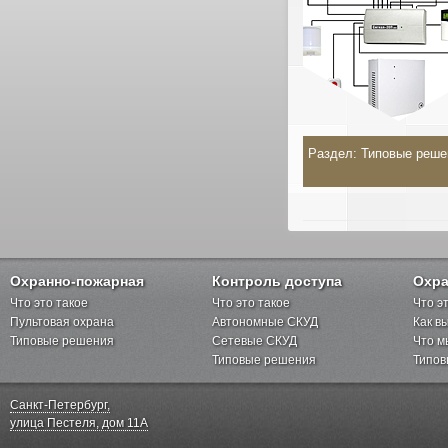
Раздел:
Типовые реше
Охранно-пожарная
Контроль доступа
Охра
Что это такое
Что это такое
Что э
Пультовая охрана
Автономные СКУД
Как в
Типовые решения
Сетевые СКУД
Что м
Типовые решения
Типов
Санкт-Петербург,
улица Пестеля, дом 11А