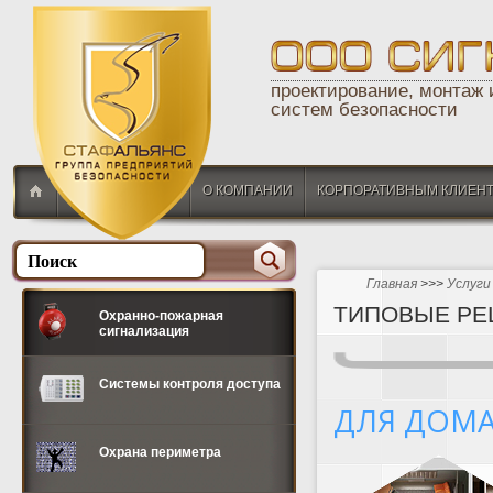
проектирование, монтаж
систем безопасности
О КОМПАНИИ
КОРПОРАТИВНЫМ КЛИЕН
Главная
>>>
Услуги
ТИПОВЫЕ РЕ
Охранно-пожарная
сигнализация
Системы контроля доступа
ДЛЯ ДОМ
Охрана периметра